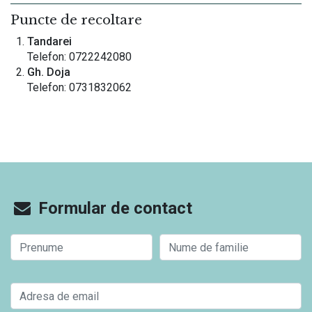
Puncte de recoltare
Tandarei
Telefon: 0722242080
Gh. Doja
Telefon: 0731832062
Formular de contact