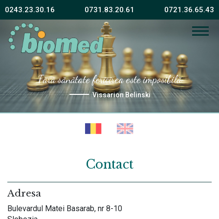
0243.23.30.16
0731.83.20.61
0721.36.65.43
Fără sănătate fericirea este imposibilă
Vissarion Belinski
Contact
Adresa
Bulevardul Matei Basarab, nr 8-10