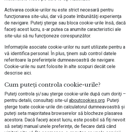
Activarea cookie-urilor nu este strict necesară pentru
funcţionarea site-ului, dar vă poate îmbunătăţi experienţa
de navigare. Puteţi şterge sau bloca cookie-urile însă, dacă
faceţi acest lucru, s-ar putea ca anumite caracteristici ale
site-ului să nu funcţioneze corespunzător.
Informaţiile asociate cookie-urilor nu sunt utilizate pentru a
vă identifica personal. În plus, ţinem sub control datele
referitoare la preferinţele dumneavoastră de navigare.
Cookie-urile nu sunt folosite în alte scopuri decât cele
descrise aici.
Cum puteţi controla cookie-urile?
Puteţi controla şi/sau şterge cookie-urile după cum doriţi –
pentru detalii, consultaţi site-ul
aboutcookies.org
. Puteți
șterge toate cookie-urile din calculatorul dumneavoastră și
puteți seta majoritatea browserelor să blocheze plasarea
acestora. Dacă faceţi acest lucru, este posibil să fiţi nevoit
să setaţi manual unele preferinţe, de fiecare dată când