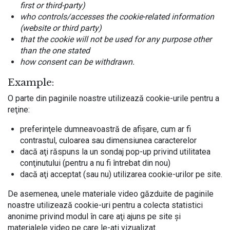
first or third-party)
who controls/accesses the cookie-related information
(website or third party)
that the cookie will not be used for any purpose other
than the one stated
how consent can be withdrawn.
Example:
O parte din paginile noastre utilizează cookie-urile pentru a
reţine:
preferinţele dumneavoastră de afişare, cum ar fi
contrastul, culoarea sau dimensiunea caracterelor
dacă aţi răspuns la un sondaj pop-up privind utilitatea
conţinutului (pentru a nu fi întrebat din nou)
dacă aţi acceptat (sau nu) utilizarea cookie-urilor pe site.
De asemenea, unele materiale video găzduite de paginile
noastre utilizează cookie-uri pentru a colecta statistici
anonime privind modul în care aţi ajuns pe site şi
materialele video pe care le-aţi vizualizat.