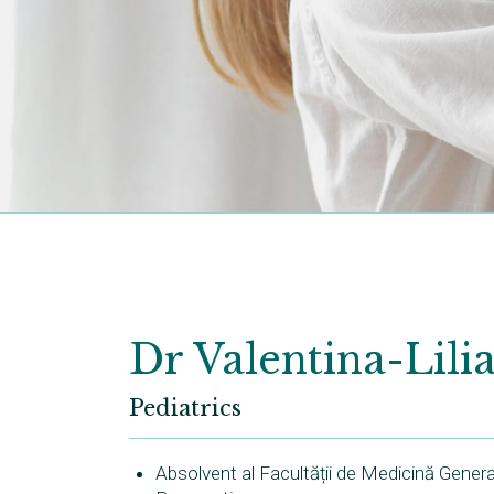
Dr Valentina-Lili
Pediatrics
Absolvent al Facultății de Medicină Genera