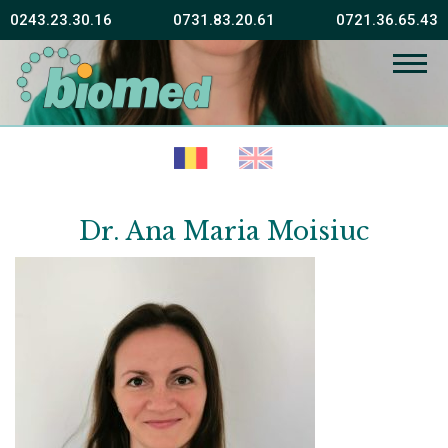
0243.23.30.16
0731.83.20.61
0721.36.65.43
Fără sănătate fericirea este imposibilă
Vissarion Belinski
Dr. Ana Maria Moisiuc