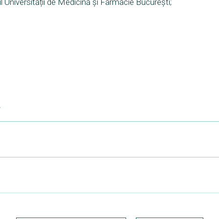
ul Universității de Medicină și Farmacie București;
ă