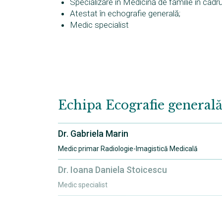
Specializare în Medicină de familie în cadr
Atestat în echografie generală;
Medic specialist
Echipa
Ecografie general
Dr. Gabriela Marin
Medic primar Radiologie-Imagistică Medicală
Dr. Ioana Daniela Stoicescu
Medic specialist