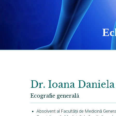
Ech
Dr. Ioana Daniela
Ecografie generală
Absolvent al Facultății de Medicină Genera