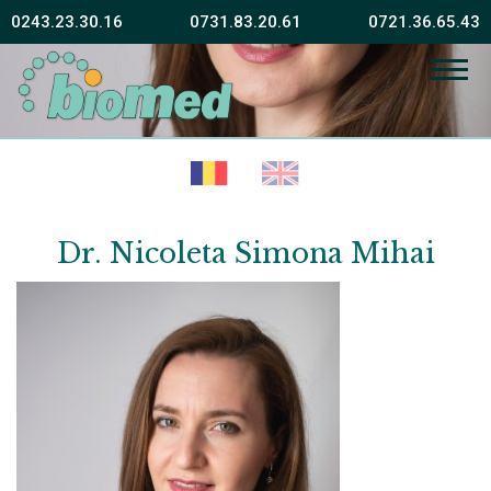
0243.23.30.16
0731.83.20.61
0721.36.65.43
Fără sănătate fericirea este imposibilă
Vissarion Belinski
Dr. Nicoleta Simona Mihai