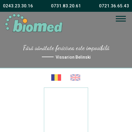
0243.23.30.16
0731.83.20.61
0721.36.65.43
Fără sănătate fericirea este imposibilă
Vissarion Belinski