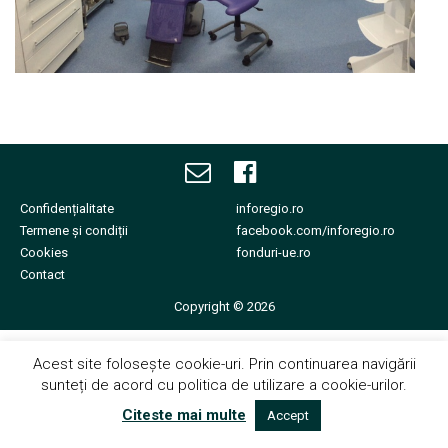
Echipa noastră îți va fi
alături.
Confidențialitate
inforegio.ro
Termene și condiții
facebook.com/inforegio.ro
Cookies
fonduri-ue.ro
Contact
Copyright © 2026
Acest site folosește cookie-uri. Prin continuarea navigării
sunteți de acord cu politica de utilizare a cookie-urilor.
Citeste mai multe
Accept