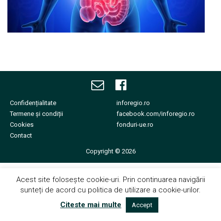
Echipa noastră îți va fi
alături.
Confidențialitate
inforegio.ro
Termene și condiții
facebook.com/inforegio.ro
Cookies
fonduri-ue.ro
Contact
Copyright © 2026
Acest site folosește cookie-uri. Prin continuarea navigării
sunteți de acord cu politica de utilizare a cookie-urilor.
Citeste mai multe
Accept