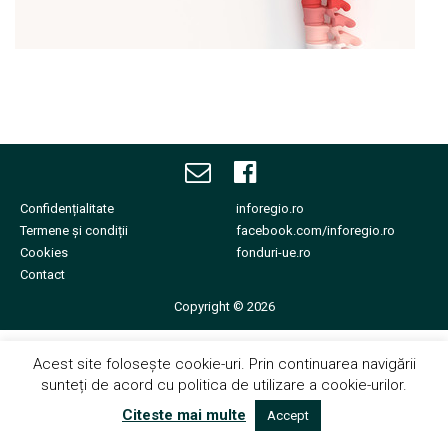
Echipa noastră îți va fi
alături.
Confidențialitate
inforegio.ro
Termene și condiții
facebook.com/inforegio.ro
Cookies
fonduri-ue.ro
Contact
Copyright © 2026
Acest site folosește cookie-uri. Prin continuarea navigării
sunteți de acord cu politica de utilizare a cookie-urilor.
Citeste mai multe
Accept